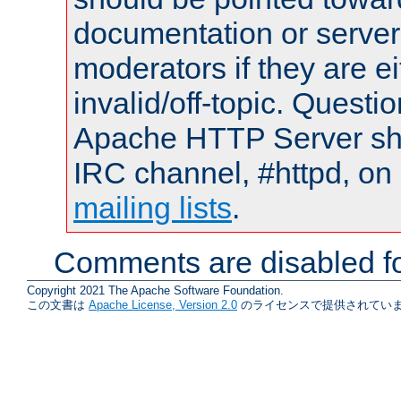
documentation or serve
moderators if they are 
invalid/off-topic. Quest
Apache HTTP Server shou
IRC channel, #httpd, on 
mailing lists
.
Comments are disabled fo
Copyright 2021 The Apache Software Foundation.
この文書は
Apache License, Version 2.0
のライセンスで提供されていま