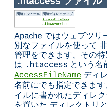
.htaccess ファイル
関連モジュール
関連ディレクティブ
AccessFileName
AllowOverride
Apache ではウェブツ
別なファイルを使って 
管理をできます。その特
は
という名
.htaccess
ディレ
AccessFileName
名前にでも指定できま
イルに書かれたディレク
を置いた ディレクトリ