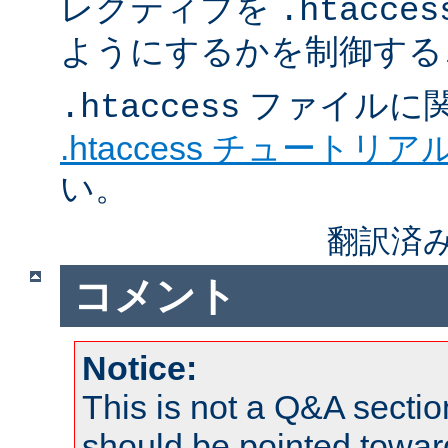
レクティブを
.htacces
ようにするかを制御する
ファイルに
.htaccess
.htaccess チュートリア
い。
翻訳済み
コメント
Notice:
This is not a Q&A sect
should be pointed towar