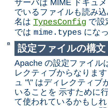
サーバは MIME ドキ
でいるファイルも読み込
名は
で設
TypesConfig
では
になっ
mime.types
設定ファイルの構文
Apache の設定ファイルは
レクティブからなります
ュ "\" はディレクティ
いることを 示すために
て使われているかもしれ