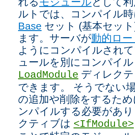
れる
モジュール
として利
ルトでは、コンパイル時
Base
セット (基本セット
ます。サーバが
動的ロー
ようにコンパイルされて
ュールを別にコンパイル
ディレクテ
LoadModule
できます。 そうでない
の追加や削除をするためには
ンパイルする必要があり
クティブは
<IfModule>