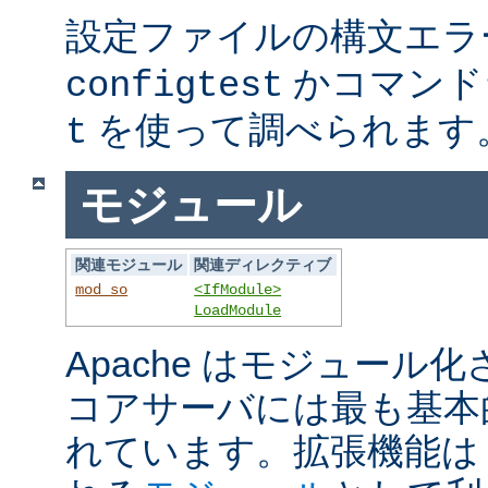
設定ファイルの構文エラ
かコマンド
configtest
を使って調べられます
t
モジュール
関連モジュール
関連ディレクティブ
mod_so
<IfModule>
LoadModule
Apache はモジュール
コアサーバには最も基本
れています。拡張機能は A