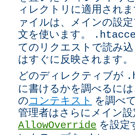
ィレクトリに適用され
ァイルは、メインの設定
文を使います。
.htacc
てのリクエストで読み込
はすぐに反映されます。
どのディレクティブが
.
に書けるかを調べるには
の
コンテキスト
を調べて
管理者はさらにメイン設
を設定
AllowOverride