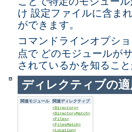
ことで特定のモジュール
け 設定ファイルに含ま
ができます。
コマンドラインオプシ
点で どのモジュールが
されているかを知ること
ディレクティブの適
関連モジュール
関連ディレクティブ
<Directory>
<DirectoryMatch>
<Files>
<FilesMatch>
<Location>