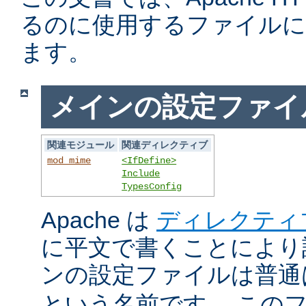
るのに使用するファイルに
ます。
メインの設定ファイ
関連モジュール
関連ディレクティブ
mod_mime
<IfDefine>
Include
TypesConfig
Apache は
ディレクティ
に平文で書くことにより
ンの設定ファイルは普
という名前です。 この