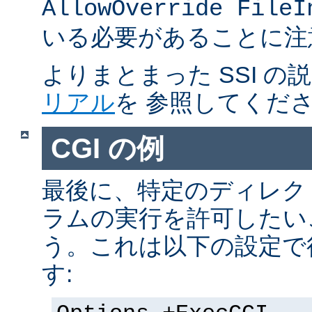
AllowOverride FileI
いる必要があることに注
よりまとまった SSI の
リアル
を 参照してくだ
CGI の例
最後に、特定のディレクト
ラムの実行を許可したい
う。これは以下の設定で
す: