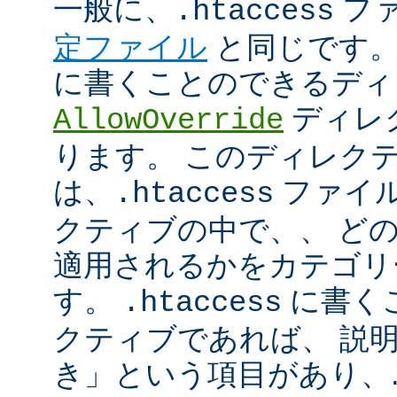
一般に、
フ
.htaccess
定ファイル
と同じです。
に書くことのできるディ
ディレ
AllowOverride
ります。 このディレク
は、
ファイル
.htaccess
クティブの中で、、 ど
適用されるかをカテゴリ
す。
に書く
.htaccess
クティブであれば、 説
き」という項目があり、.ht