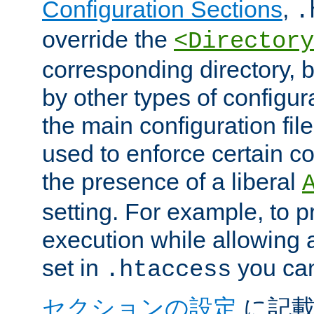
Configuration Sections
,
.
override the
<Directory
corresponding directory, b
by other types of configur
the main configuration file
used to enforce certain co
the presence of a liberal
setting. For example, to p
execution while allowing 
set in
you can
.htaccess
セクションの設定
に記載