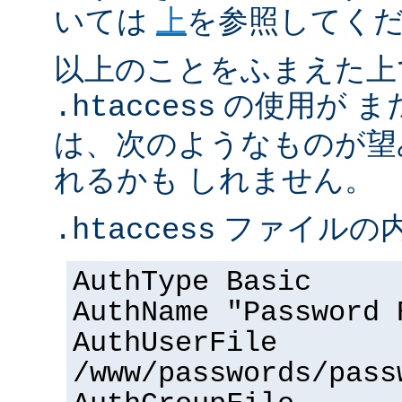
いては
上
を参照してく
以上のことをふまえた上
の使用が ま
.htaccess
は、次のようなものが望
れるかも しれません。
ファイルの内
.htaccess
AuthType Basic
AuthName "Password 
AuthUserFile
/www/passwords/pass