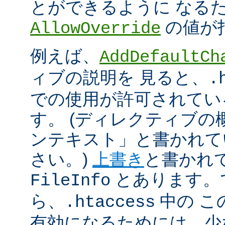
とができるように なる
の値が
AllowOverride
例えば、
AddDefaultCh
ィブの説明を 見ると、
.
での使用が許可されてい
す。 (ディレクティブ
ンテキスト」と書かれて
さい。)
上書き
と書かれ
とあります。
FileInfo
ら、
中の こ
.htaccess
有効になるためには、少