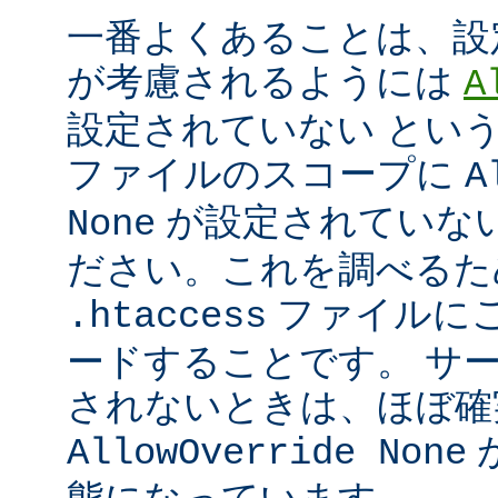
一番よくあることは、設
が考慮されるようには
A
設定されていない とい
ファイルのスコープに
A
が設定されていな
None
ださい。これを調べるた
ファイルに
.htaccess
ードすることです。 サ
されないときは、ほぼ確
AllowOverride None
態になっています。