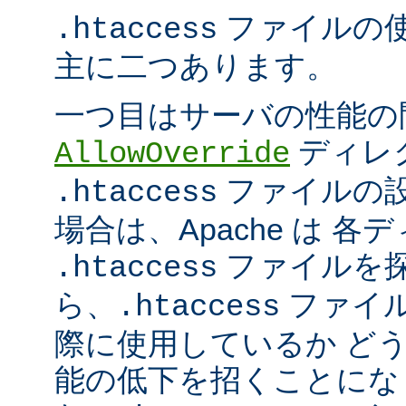
ファイルの
.htaccess
主に二つあります。
一つ目はサーバの性能の
ディレ
AllowOverride
ファイルの
.htaccess
場合は、Apache は 
ファイルを探
.htaccess
ら、
ファイ
.htaccess
際に使用しているか ど
能の低下を招くことになり