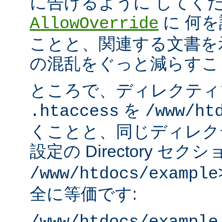
に告げるように してく
に 何
AllowOverride
ことと、関連する文書を
の混乱をぐっと減らすこ
ところで、ディレクティ
を
.htaccess
/www/ht
くことと、同じディレク
設定の Directory セク
/www/htdocs/example
全に等価です: