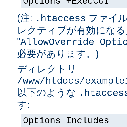
Options +ExecCGI
(注:
ファイル
.htaccess
レクティブが有効になる
"
AllowOverride Opti
必要があります。)
ディレクトリ
/www/htdocs/example
以下のような
.htacces
す:
Options Includes