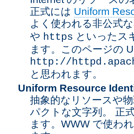
正式には
Uniform Resou
よく使われる非公式な
や
といったス
https
ます。このページの U
http://httpd.apac
と思われます。
Uniform Resource Identi
抽象的なリソースや物
パクトな文字列。 正
ます。WWW で使われ