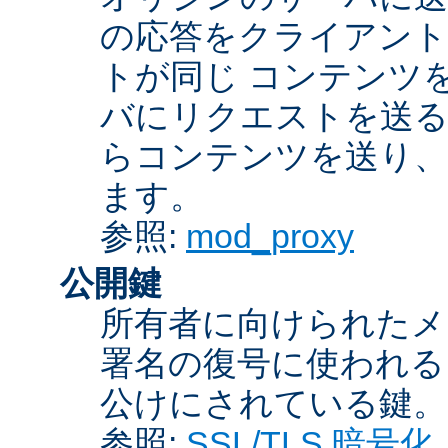
の応答をクライアント
トが同じ コンテンツ
バにリクエストを送る
らコンテンツを送り、
ます。
参照:
mod_proxy
公開鍵
所有者に向けられたメ
署名の復号に使われ
公けにされている鍵。
参照:
SSL/TLS 暗号化