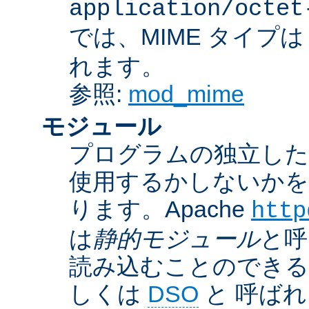
application/octet
では、MIME タイプ
れます。
参照:
mod_mime
モジュール
プログラムの独立した一
使用するかしないかを
ります。Apache
http
は
静的モジュール
と呼
読み込むことのでき
しくは
DSO
と 呼ば