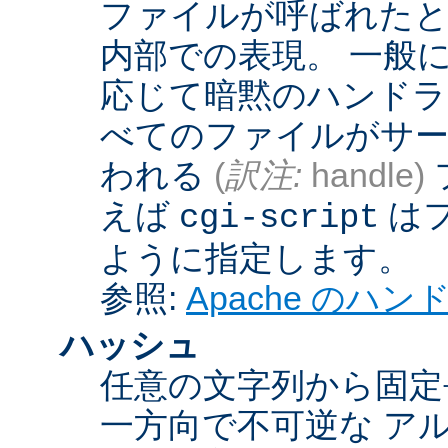
ファイルが呼ばれたとき
内部での表現。 一般
応じて暗黙のハンドラ
べてのファイルがサー
われる
(
訳注:
handle)
えば
は
cgi-script
ように指定します。
参照:
Apache のハ
ハッシュ
任意の文字列から固定
一方向で不可逆な ア