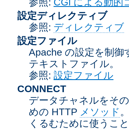
参照:
CGI による動
設定ディレクティブ
参照:
ディレクティブ
設定ファイル
Apache の設定を制
テキストファイル。
参照:
設定ファイル
CONNECT
データチャネルをそのま
めの HTTP
メソッド
。
くるむために使うこ