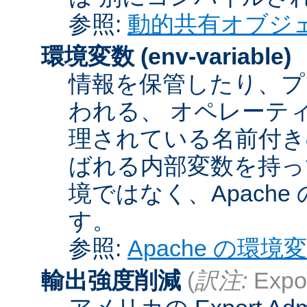
参照:
動的共有オブジ
環境変数
(env-variable)
情報を保管したり、プ
われる、 オペレーテ
理されている名前付きの
ばれる内部変数を持っ
境ではなく、Apach
す。
参照:
Apache の環境
輸出強度削減
(
訳注:
Expor