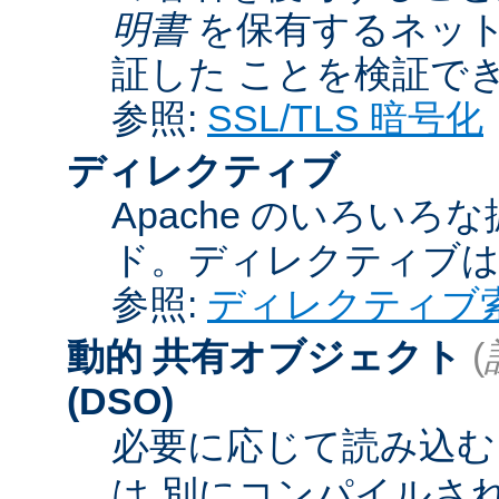
明書
を保有するネット
証した ことを検証で
参照:
SSL/TLS 暗号化
ディレクティブ
Apache のいろい
ド。ディレクティブ
参照:
ディレクティブ
動的 共有オブジェクト
(
(DSO)
必要に応じて読み込むこ
は 別にコンパイルさ