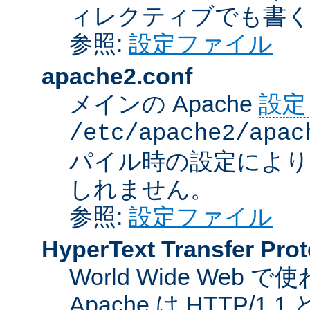
ィレクティブでも書
参照:
設定ファイル
apache2.conf
メインの Apache
設定
/etc/apache2/apac
パイル時の設定により
しれません。
参照:
設定ファイル
HyperText Transfer Prot
World Wide We
Apache は HTTP/1.