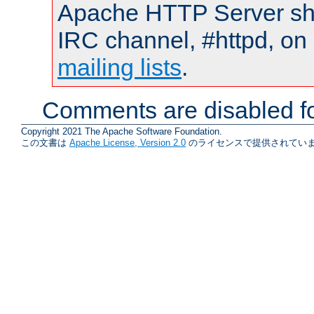
Apache HTTP Server shou
IRC channel, #httpd, on 
mailing lists
.
Comments are disabled fo
Copyright 2021 The Apache Software Foundation.
この文書は
Apache License, Version 2.0
のライセンスで提供されていま