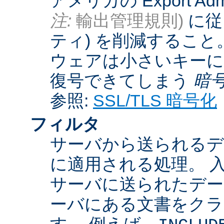
アメリカの Export Admini
注:
輸出管理規則)
に従
ティ) を削減するこ
ウェアは小さいキーに
復号できてしまう
暗
参照:
SSL/TLS 暗号化
フィルタ
サーバから送られるデ
に適用される処理。 
サーバに送られたデー
ーバにある文書をクラ
す。 例えば、