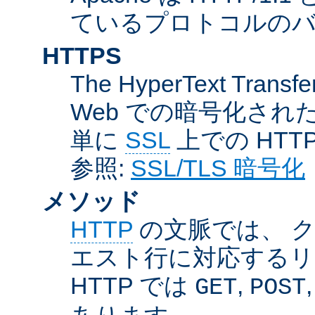
ているプロトコルのバー
HTTPS
The HyperText Transfer
Web での暗号化さ
単に
SSL
上での HTT
参照:
SSL/TLS 暗号化
メソッド
HTTP
の文脈では、 
エスト行に対応するリ
HTTP では
,
GET
POST