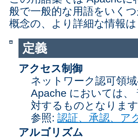
般で一般的な用語をいくつ
概念の、より詳細な情報は
定義
アクセス制御
ネットワーク認可領域
Apache において
対するものとなりま
参照:
認証、承認、ア
アルゴリズム