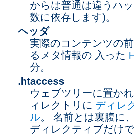
からは普通は違うハッ
数に依存します)。
ヘッダ
実際のコンテンツの前
るメタ情報の 入った
分。
.htaccess
ウェブツリーに置か
ィレクトリに
ディレ
ル
。 名前とは裏腹に
ディレクティブだけで