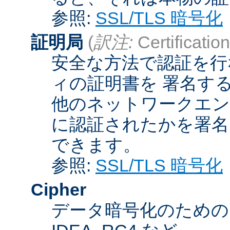
参照:
SSL/TLS 暗号化
証明局
(
訳注:
Certification
安全な方法で認証を行
ィの証明書を 署名す
他のネットワークエン
に認証されたかを署名
できます。
参照:
SSL/TLS 暗号化
Cipher
データ暗号化のためのア