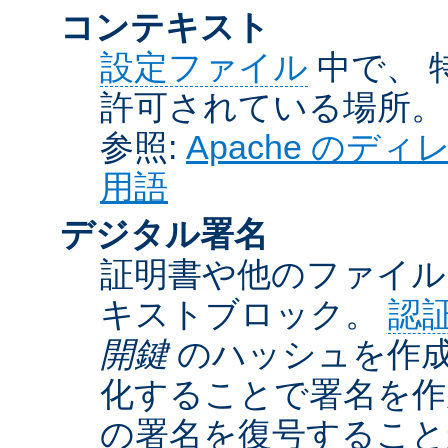
コンテキスト
設定ファイル
中で、 
許可されている場所。
参照:
Apache の
用語
デジタル署名
証明書や他のファイル
キストブロック。
認
開鍵
のハッシュを作成
化することで署名を作
の署名を復号するこ