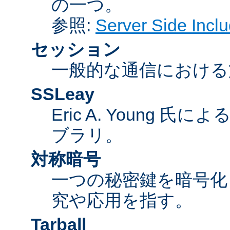
の一つ。
参照:
Server Side Inc
セッション
一般的な通信における
SSLeay
Eric A. Young 氏
ブラリ。
対称暗号
一つの秘密鍵を暗号
究や応用を指す。
Tarball