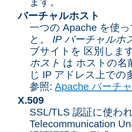
ます。
バーチャルホスト
一つの Apache 
と。
IP バーチャルホ
ブサイトを 区別しま
ホスト
は ホストの名
じ IP アドレス上で
参照:
Apache バー
X.509
SSL/TLS 認証に使われてい
Telecommunicatio