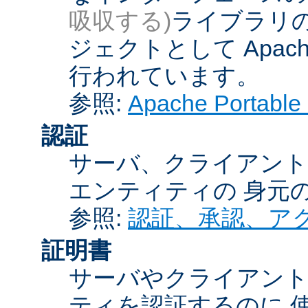
吸収する)
ライブラリの
ジェクトとして Apache
行われています。
参照:
Apache Porta
認証
サーバ、クライアント
エンティティの 身元
参照:
認証、承認、ア
証明書
サーバやクライアン
ティを認証するのに 