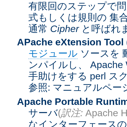
有限回のステップで問
式もしくは規則の 集
通常
Cipher
と呼ばれ
APache eXtension Tool
モジュール
ソースを 
ンパイルし、 Apach
手助けをする perl 
参照: マニュアルペー
Apache Portable Runti
サーバ
(
訳注:
Apache H
なインターフェースの