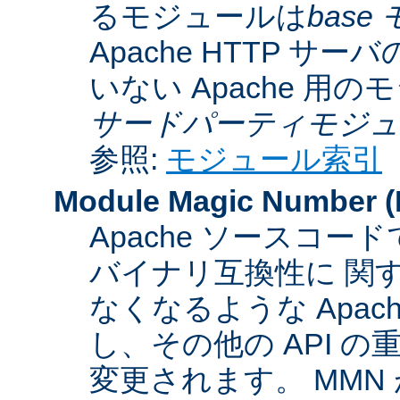
るモジュールは
base
Apache HTTP サーバ
いない Apache 用
サードパーティモジュ
参照:
モジュール索引
Module Magic Number
(
Apache ソースコ
バイナリ互換性に 関
なくなるような Apac
し、その他の API 
変更されます。 MM