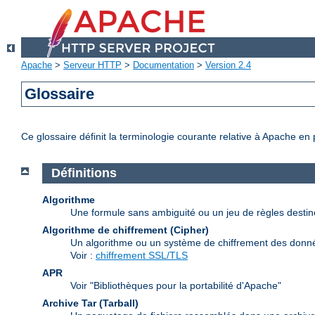
Apache
>
Serveur HTTP
>
Documentation
>
Version 2.4
Glossaire
Ce glossaire définit la terminologie courante relative à Apache en
Définitions
Algorithme
Une formule sans ambiguité ou un jeu de règles desti
Algorithme de chiffrement (Cipher)
Un algorithme ou un système de chiffrement des donn
Voir :
chiffrement SSL/TLS
APR
Voir "Bibliothèques pour la portabilité d'Apache"
Archive Tar (Tarball)