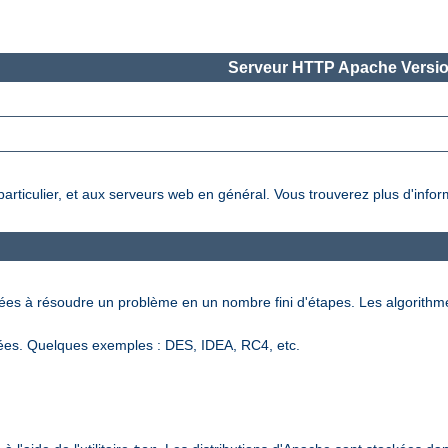
Serveur HTTP Apache Versio
 particulier, et aux serveurs web en général. Vous trouverez plus d'info
nées à résoudre un problème en un nombre fini d'étapes. Les algorithm
ées. Quelques exemples : DES, IDEA, RC4, etc.