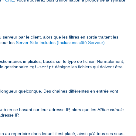
veur par le client, alors que les filtres en sortie traitent les
pour les
Server Side Includes (Inclusions côté Serveur)
.
stionnaires implicites, basés sur le type de fichier. Normalement,
 le gestionnaire
désigne les fichiers qui doivent être
cgi-script
e longueur quelconque. Des chaînes différentes en entrée vont
 web en se basant sur leur adresse IP, alors que les
Hôtes virtuels
dresse IP.
n au répertoire dans lequel il est placé, ainsi qu'à tous ses sous-