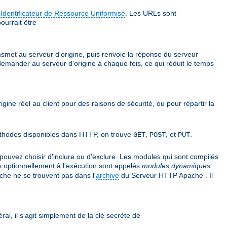
e
Identificateur de Ressource Uniformisé
. Les URLs sont
ourrait être
ansmet au serveur d'origine, puis renvoie la réponse du serveur
 demander au serveur d'origine à chaque fois, ce qui réduit le temps
rigine réel au client pour des raisons de sécurité, ou pour répartir la
 méthodes disponibles dans HTTP, on trouve
,
, et
.
GET
POST
PUT
uvez choisir d'inclure ou d'exclure. Les modules qui sont compilés
s optionnellement à l'exécution sont appelés
modules dynamiques
he ne se trouvent pas dans l'
archive
du Serveur HTTP Apache . Il
ral, il s'agit simplement de la clé secrète de