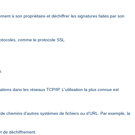
ement à son propriétaire et déchiffrer les signatures faites par son
rotocoles, comme le protocole SSL.
s
.
ions dans les réseaux TCP/IP. L'utilisation la plus connue est
 de chemins d'autres systèmes de fichiers ou d'URL. Par exemple, la
et de déchiffrement.