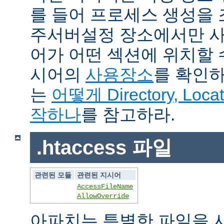
를 들어 프로세스 생성을
주서버설정 장소에서만 사
어가 어떤 섹션에 위치할 
시어의
사용장소
를 확인하
는
어떻게 Directory, Loca
작하나
를 참고하라.
.htaccess 파일
관련된 모듈
관련된 지시어
AccessFileName
AllowOverride
아파치는 특별한 파일을 