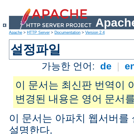
Apache
Apache
>
HTTP Server
>
Documentation
>
Version 2.4
설정파일
가능한 언어:
de
|
e
이 문서는 최신판 번역이 
변경된 내용은 영어 문서를
이 문서는 아파치 웹서버를
설명한다.