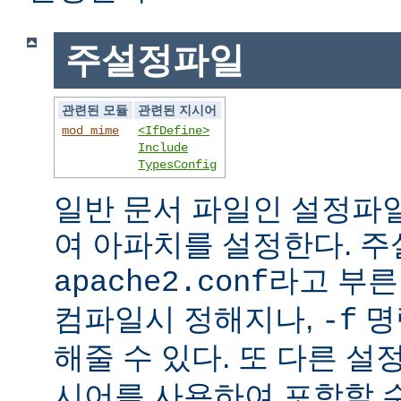
주설정파일
관련된 모듈
관련된 지시어
mod_mime
<IfDefine>
Include
TypesConfig
일반 문서 파일인 설정파
여 아파치를 설정한다. 
라고 부른
apache2.conf
컴파일시 정해지나,
명
-f
해줄 수 있다. 또 다른 
시어를 사용하여 포함할 