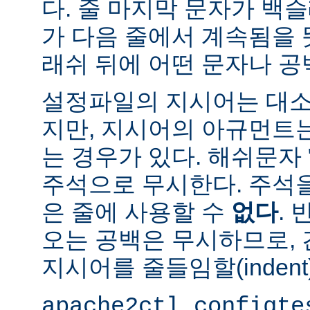
다. 줄 마지막 문자가 백슬
가 다음 줄에서 계속됨을 
래쉬 뒤에 어떤 문자나 공
설정파일의 지시어는 대소
지만, 지시어의 아규먼트
는 경우가 있다. 해쉬문자 
주석으로 무시한다. 주석
은 줄에 사용할 수
없다
.
오는 공백은 무시하므로,
지시어를 줄들임할(indent
apache2ctl configte