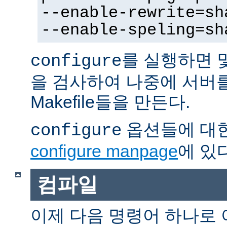
--enable-rewrite=sh
--enable-speling=sh
를 실행하면 
configure
을 검사하여 나중에 서버
Makefile들을 만든다.
옵션들에 대한
configure
configure manpage
에 있다
컴파일
이제 다음 명령어 하나로