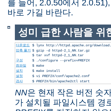
를 들어, 2.0.50에서 2.0.51)
바로 가길 바란다.
성미 급한 사람을 위
다운로드
$ lynx http://httpd.apache.org/download
압축 풀기
$ gzip -d httpd-2_1_
NN
.tar.gz
$ tar xvf httpd-2_1_
NN
.tar
구성
$ ./configure --prefix=
PREFIX
컴파일
$ make
설치
$ make install
설정
$ vi
PREFIX
/conf/apache2.conf
검사
$
PREFIX
/bin/apache2ctl start
NN
은 현재 작은 버전 숫
가 설치될 파일시스템 경