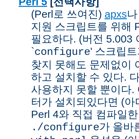
Perl 5
[선택사항]
(Perl로 쓰여진)
apxs
지원 스크립트를 위해 P
필요하다. (버전 5.003
`
' 스크립
configure
찾지 못해도 문제없이 아
하고 설치할 수 있다. 
사용하지 못할 뿐이다. 
터가 설치되있다면 (아
Perl 4와 직접 컴파일한 P
가 올바
./configure