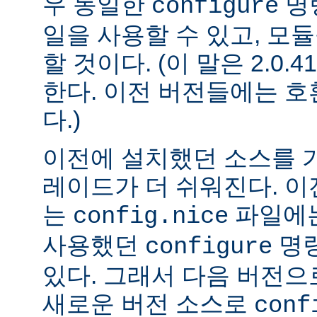
우 동일한
명
configure
일을 사용할 수 있고, 모
할 것이다. (이 말은 2.0
한다. 이전 버전들에는 
다.)
이전에 설치했던 소스를 
레이드가 더 쉬워진다. 이
는
파일에는
config.nice
사용했던
명령
configure
있다. 그래서 다음 버전
새로운 버전 소스로
conf