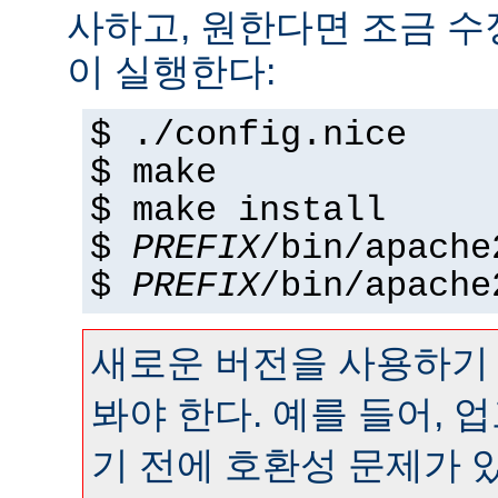
사하고, 원한다면 조금 수정
이 실행한다:
$ ./config.nice
$ make
$ make install
$
PREFIX
/bin/apache
$
PREFIX
/bin/apache
새로운 버전을 사용하기
봐야 한다. 예를 들어,
기 전에 호환성 문제가