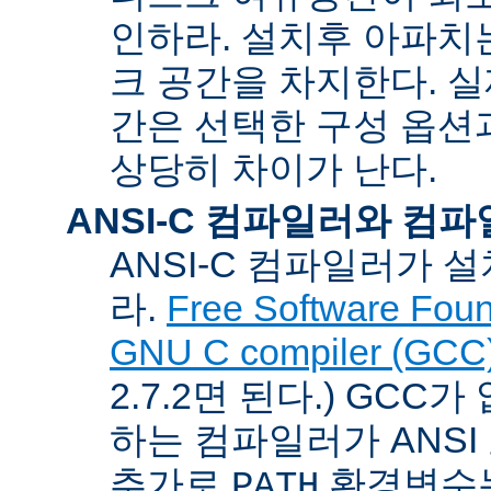
인하라. 설치후 아파치는
크 공간을 차지한다. 실
간은 선택한 구성 옵션
상당히 차이가 난다.
ANSI-C 컴파일러와 컴
ANSI-C 컴파일러가
라.
Free Software Foun
GNU C compiler (GCC
2.7.2면 된다.) GCC
하는 컴파일러가 ANSI
추가로
환경변수
PATH