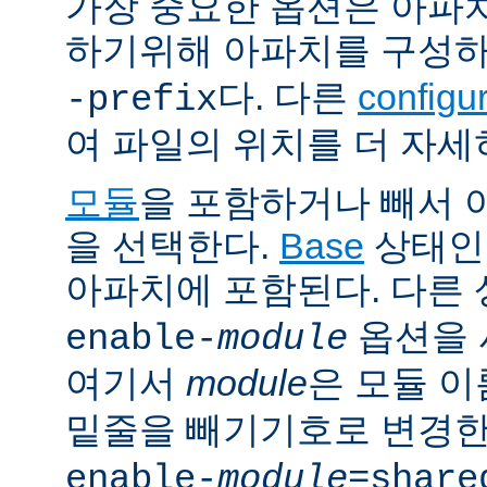
가장 중요한 옵션은 아파
하기위해 아파치를 구성
다. 다른
config
-prefix
여 파일의 위치를 더 자세
모듈
을 포함하거나 빼서
을 선택한다.
Base
상태인
아파치에 포함된다. 다른
옵션을 
enable-
module
여기서
module
은 모듈 
밑줄을 빼기기호로 변경한
enable-
module
=share