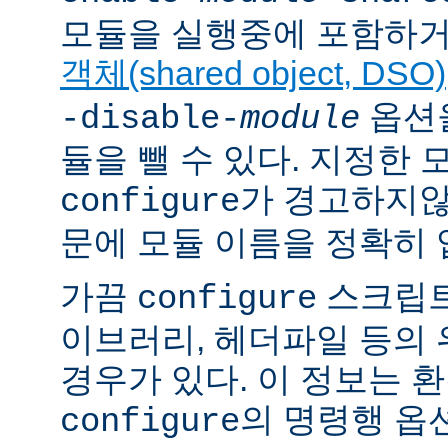
모듈을 실행중에 포함하거
객체(shared object, DSO)
옵션을
-disable-
module
듈을 뺄 수 있다. 지정한
가 경고하지않
configure
문에 모듈 이름을 정확히 
가끔
스크립트
configure
이브러리, 헤더파일 등의
경우가 있다. 이 정보는 
의 명령행 옵
configure