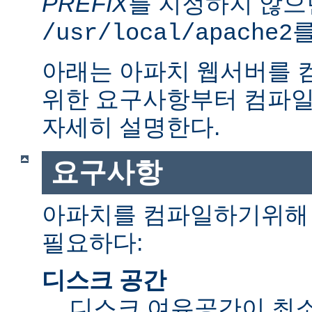
PREFIX
를 지정하지 않으
를
/usr/local/apache2
아래는 아파치 웹서버를 
위한 요구사항부터 컴파일
자세히 설명한다.
요구사항
아파치를 컴파일하기위해 
필요하다:
디스크 공간
디스크 여유공간이 최소 