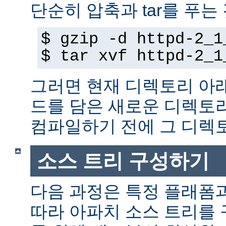
단순히 압축과 tar를 푸는
$ gzip -d httpd-2_1
$ tar xvf httpd-2_1
그러면 현재 디렉토리 아
드를 담은 새로운 디렉토
컴파일하기 전에 그 디
소스 트리 구성하기
다음 과정은 특정 플래폼
따라 아파치 소스 트리를 