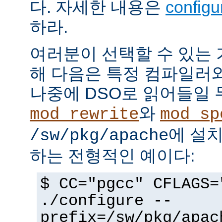
다. 자세한 내용은
config
하라.
여러분이 선택할 수 있는
해 다음은 특정 컴파일러
나중에 DSO로 읽어들일 
와
mod_rewrite
mod_sp
에 설
/sw/pkg/apache
하는 전형적인 예이다:
$ CC="pgcc" CFLAGS=
./configure --
prefix=/sw/pkg/apac