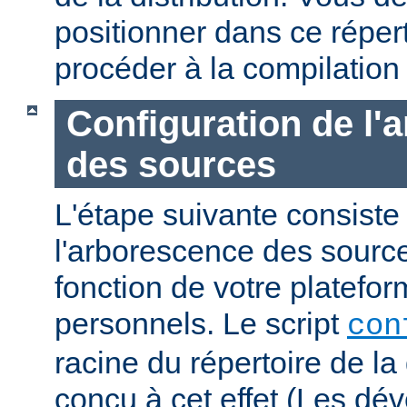
positionner dans ce réper
procéder à la compilation
Configuration de l'
des sources
L'étape suivante consiste
l'arborescence des sourc
fonction de votre platefo
personnels. Le script
con
racine du répertoire de la 
conçu à cet effet (Les dé