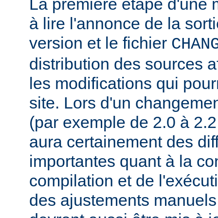
La première étape d'une m
à lire l'annonce de la sort
version et le fichier
CHAN
distribution des sources a
les modifications qui pourr
site. Lors d'un changeme
(par exemple de 2.0 à 2.2 
aura certainement des dif
importantes quant à la con
compilation et de l'exécut
des ajustements manuels