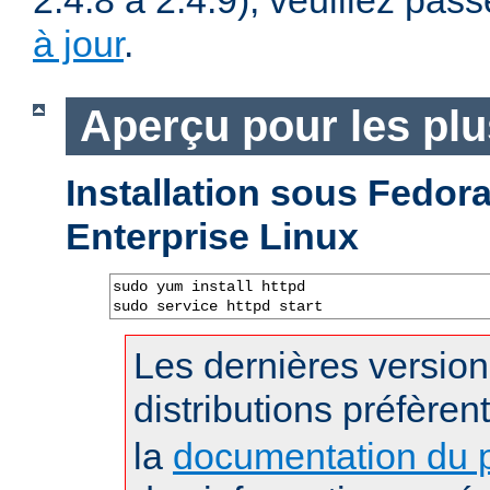
2.4.8 à 2.4.9), veuillez pass
à jour
.
Aperçu pour les pl
Installation sous Fedo
Enterprise Linux
sudo yum install httpd

sudo service httpd start
Les dernières versio
distributions préfèren
la
documentation du p