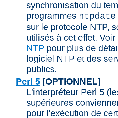
synchronisation du tem
programmes
ntpdate
sur le protocole NTP, 
utilisés à cet effet. Voir
NTP
pour plus de détai
logiciel NTP et des se
publics.
Perl 5
[OPTIONNEL]
L'interpréteur Perl 5 (l
supérieures conviennen
pour l'exécution de ce