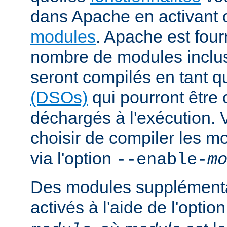
dans Apache en activant 
modules
. Apache est fou
nombre de modules inclus 
seront compilés en tant q
(DSOs)
qui pourront être
déchargés à l'exécution.
choisir de compiler les m
via l'option
--enable-
m
Des modules supplémenta
activés à l'aide de l'optio