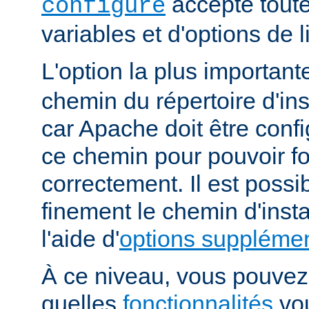
accepte toute
configure
variables et d'options de
L'option la plus importan
chemin du répertoire d'ins
car Apache doit être conf
ce chemin pour pouvoir f
correctement. Il est possib
finement le chemin d'insta
l'aide d'
options supplémen
À ce niveau, vous pouvez 
quelles
fonctionnalités
vou