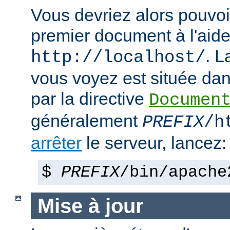
Vous devriez alors pouvoir
premier document à l'aide
. 
http://localhost/
vous voyez est située dans
par la directive
Documen
généralement
PREFIX
/h
arrêter
le serveur, lancez:
$
PREFIX
/bin/apache
Mise à jour