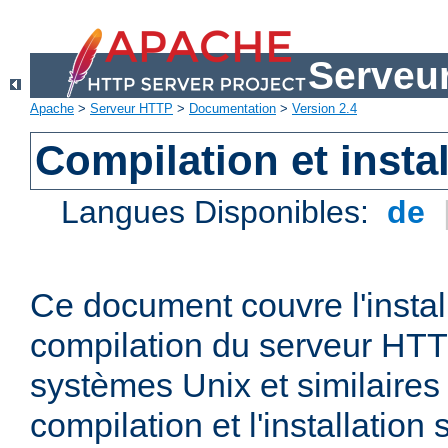
Serveu
Apache
>
Serveur HTTP
>
Documentation
>
Version 2.4
Compilation et instal
Langues Disponibles:
de
Ce document couvre l'install
compilation du serveur HTT
systèmes Unix et similaires
compilation et l'installatio