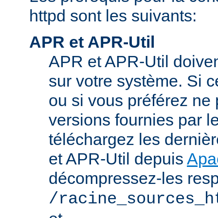
httpd sont les suivants:
APR et APR-Util
APR et APR-Util doivent
sur votre système. Si c
ou si vous préférez ne p
versions fournies par l
téléchargez les derniè
et APR-Util depuis
Apa
décompressez-les res
/racine_sources_h