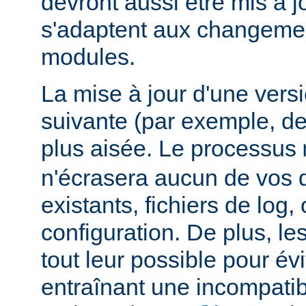
devront aussi être mis à jo
s'adaptent aux changemen
modules.
La mise à jour d'une vers
suivante (par exemple, de
plus aisée. Le processus
n'écrasera aucun de vos
existants, fichiers de log, 
configuration. De plus, le
tout leur possible pour é
entraînant une incompatibi