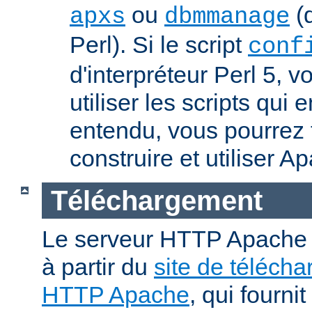
ou
(q
apxs
dbmmanage
Perl). Si le script
conf
d'interpréteur Perl 5, 
utiliser les scripts qui
entendu, vous pourrez
construire et utiliser A
Téléchargement
Le serveur HTTP Apache p
à partir du
site de téléch
HTTP Apache
, qui fourni