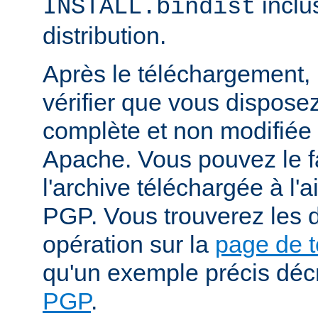
inclu
INSTALL.bindist
distribution.
Après le téléchargement, i
vérifier que vous dispose
complète et non modifiée
Apache. Vous pouvez le fa
l'archive téléchargée à l'a
PGP. Vous trouverez les d
opération sur la
page de 
qu'un exemple précis déc
PGP
.