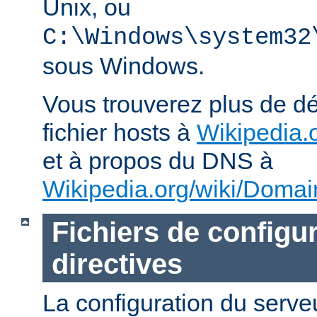
Unix, ou
C:\Windows\system32
sous Windows.
Vous trouverez plus de dé
fichier hosts à
Wikipedia.o
et à propos du DNS à
Wikipedia.org/wiki/Dom
Fichiers de configur
directives
La configuration du ser