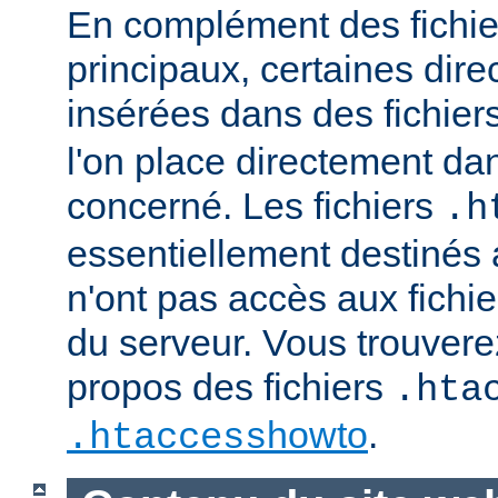
En complément des fichie
principaux, certaines dire
insérées dans des fichier
l'on place directement dan
concerné. Les fichiers
.h
essentiellement destinés
n'ont pas accès aux fichie
du serveur. Vous trouvere
propos des fichiers
.hta
howto
.
.htaccess