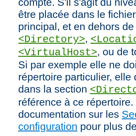
compte. S'il s'agit du nive
être placée dans le fichie
principal, et en dehors de
,
<Directory>
<Locati
, ou de 
<VirtualHost>
Si par exemple elle ne doi
répertoire particulier, elle
dans la section
<Direct
référence à ce répertoire. 
documentation sur les
Se
configuration
pour plus de