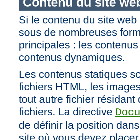
Contenu du site we
Si le contenu du site web
sous de nombreuses forme
principales : les contenus 
contenus dynamiques.
Les contenus statiques s
fichiers HTML, les images
tout autre fichier résidan
fichiers. La directive
Doc
de définir la position dan
site où vous devez placer 