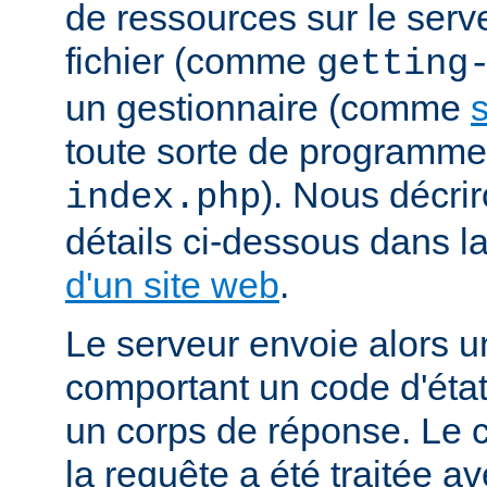
de ressources sur le serv
fichier (comme
getting
un gestionnaire (comme
s
toute sorte de programm
). Nous décrir
index.php
détails ci-dessous dans l
d'un site web
.
Le serveur envoie alors 
comportant un code d'état
un corps de réponse. Le c
la requête a été traitée 