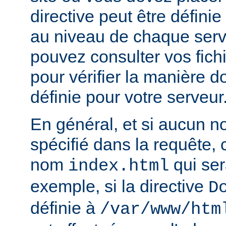
directive peut être défini
au niveau de chaque serve
pouvez consulter vos fich
pour vérifier la manière do
définie pour votre serveur
En général, et si aucun no
spécifié dans la requête,
nom
qui ser
index.html
exemple, si la directive
D
définie à
/var/www/htm