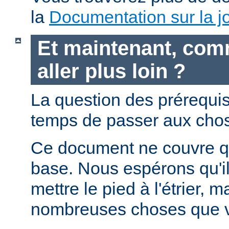
la
Documentation sur la jo
Et maintenant, com
aller plus loin ?
La question des prérequis 
temps de passer aux chos
Ce document ne couvre qu
base. Nous espérons qu'i
mettre le pied à l'étrier, m
nombreuses choses que v