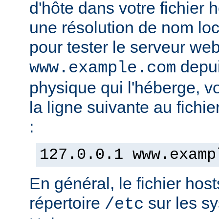
d'hôte dans votre fichier h
une résolution de nom lo
pour tester le serveur we
depui
www.example.com
physique qui l'héberge, v
la ligne suivante au fichie
:
127.0.0.1 www.examp
En général, le fichier hos
répertoire
sur les s
/etc