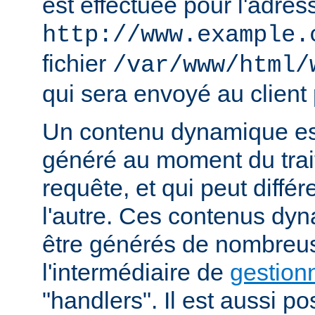
est effectuée pour l'adres
http://www.example.
fichier
/var/www/html/
qui sera envoyé au client 
Un contenu dynamique est
généré au moment du trai
requête, et qui peut diffé
l'autre. Ces contenus dy
être générés de nombreu
l'intermédiaire de
gestion
"handlers". Il est aussi p