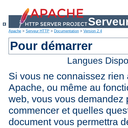
Serveu
Apache
>
Serveur HTTP
>
Documentation
>
Version 2.4
Pour démarrer
Langues Dispo
Si vous ne connaissez rien
Apache, ou même au foncti
web, vous vous demandez 
commencer et quelles quest
document vous permettra de