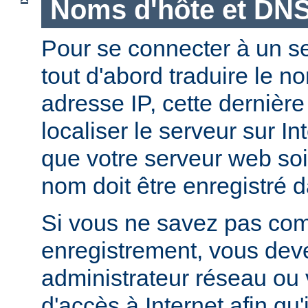
Noms d'hôte et DN
Pour se connecter à un ser
tout d'abord traduire le 
adresse IP, cette dernièr
localiser le serveur sur In
que votre serveur web soi
nom doit être enregistré 
Si vous ne savez pas com
enregistrement, vous deve
administrateur réseau ou 
d'accès à Internet afin qu'i