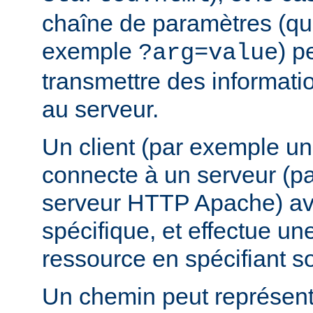
chaîne de paramètres (que
exemple
) p
?arg=value
transmettre des informat
au serveur.
Un client (par exemple u
connecte à un serveur (p
serveur HTTP Apache) av
spécifique, et effectue u
ressource en spécifiant s
Un chemin peut représent