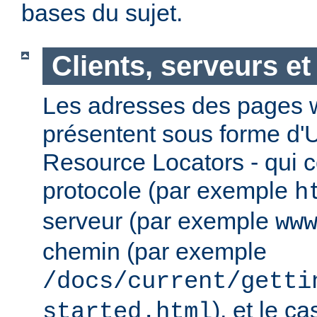
bases du sujet.
Clients, serveurs e
Les adresses des pages w
présentent sous forme d'
Resource Locators - qui 
protocole (par exemple
h
serveur (par exemple
ww
chemin (par exemple
/docs/current/getti
), et le c
started.html