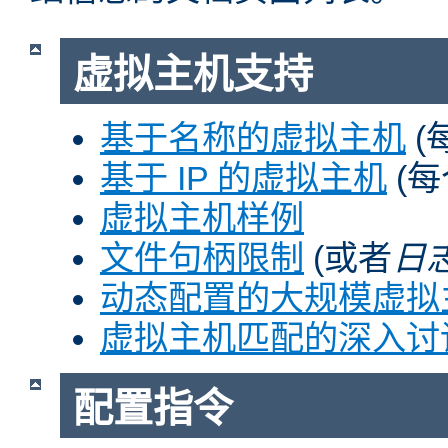
虚拟主机支持
基于名称的虚拟主机
(
基于 IP 的虚拟主机
(每
虚拟主机样例
文件句柄限制
(或者
日
动态配置的大规模虚拟
虚拟主机匹配的深入讨
配置指令