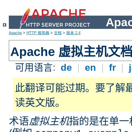
Apa
Apache
>
HTTP 服务器
>
文档
>
版本 2.4
Apache 虚拟主机文
可用语言:
de
|
en
|
fr
|
此翻译可能过期。要了解
读英文版。
术语
虚拟主机
指的是在单一