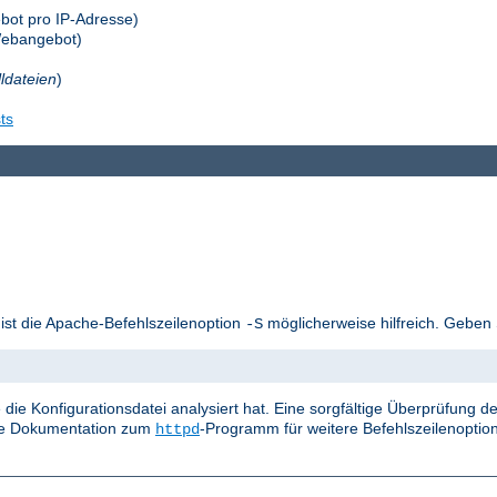
bot pro IP-Adresse)
Webangebot)
lldateien
)
ts
 ist die Apache-Befehlszeilenoption
möglicherweise hilfreich. Geben 
-S
die Konfigurationsdatei analysiert hat. Eine sorgfältige Überprüfung
die Dokumentation zum
-Programm für weitere Befehlszeilenoptio
httpd