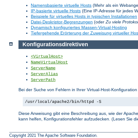
Namensbasierte virtuelle Hosts
(Mehr als ein Webange
IP-basierte virtuelle Hosts
(Eine IP-Adresse für jedes 
Beispiele für virtuelles Hosts in typischen Installationen
Datei-Deskriptor-Begrenzungen
(oder
Zu viele Protoko
Dynamisch konfiguriertes Massen-Virtual-Hosting
Tiefergehende Erörterung der Zuweisung virtueller Hos
Konfigurationsdirektiven
<VirtualHost>
NameVirtualHost
ServerName
ServerAlias
ServerPath
Bei der Suche von Fehlern in Ihrer Virtual-Host-Konfiguration
/usr/local/apache2/bin/httpd -S
Diese Anweisung gibt eine Beschreibung aus, wie der Apache 
kann helfen, Konfigurationsfehler aufzudecken. (Lesen Sie 
Copyright 2021 The Apache Software Foundation.