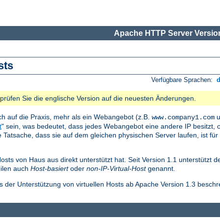
Apache HTTP Server Version
sts
Verfügbare Sprachen:
e prüfen Sie die englische Version auf die neuesten Änderungen.
ch auf die Praxis, mehr als ein Webangebot (z.B.
u
www.company1.com
t
" sein, was bedeutet, dass jedes Webangebot eine andere IP besitzt, o
Tatsache, dass sie auf dem gleichen physischen Server laufen, ist für
Hosts von Haus aus direkt unterstützt hat. Seit Version 1.1 unterstützt 
eilen auch
Host-basiert
oder
non-IP-Virtual-Host
genannt.
ls der Unterstützung von virtuellen Hosts ab Apache Version 1.3 beschr