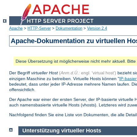
Apache
>
HTTP-Server
>
Dokumentation
>
Version 2.4
Apache-Dokumentation zu virtuellen Ho
Diese Übersetzung ist möglicherweise nicht mehr aktuell. Bitt
Der Begriff
virtueller Host
(
Anm.d.Ü.:
engl. 'virtual host')
bezieht si
einzigen Maschine zu betreiben. Virtuelle Hosts können "
IP-basier
bedeutet, dass unter jeder IP-Adresse mehrere Namen laufen. Die 
offensichtlich.
Der Apache war einer der ersten Server, der IP-basierte virtuelle 
auch namensbasierte virtuelle Hosts (vhosts). Letzteres wird zuw
Nachfolgend finden Sie eine Liste von Dokumenten, die alle Detai
Unterstützung virtueller Hosts