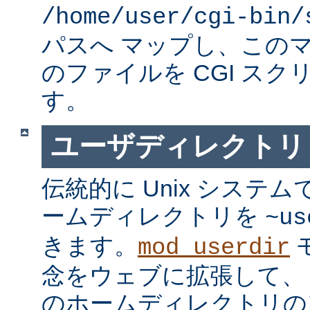
/home/user/cgi-bin/
パスへ マップし、この
のファイルを CGI スク
す。
ユーザディレクトリ
伝統的に Unix システ
ームディレクトリを
~us
きます。
mod_userdir
念をウェブに拡張して、
のホームディレクトリの