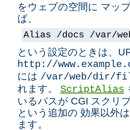
をウェブの空間に マッ
ば、
Alias /docs /var/we
という設定のときは、UR
http://www.example.
には
/var/web/dir/fi
れます。
ScriptAlias
いるパスが CGI スク
という追加の 効果以外
ます。