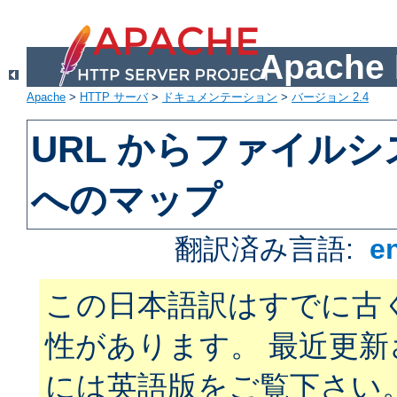
Apach
Apache
>
HTTP サーバ
>
ドキュメンテーション
>
バージョン 2.4
URL からファイル
へのマップ
翻訳済み言語:
e
この日本語訳はすでに古
性があります。 最近更
には英語版をご覧下さい