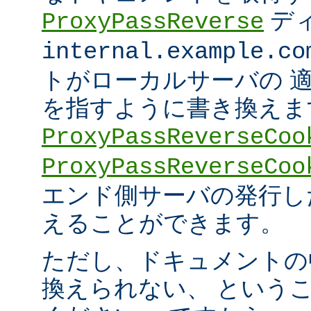
デ
ProxyPassReverse
internal.example.co
トがローカルサーバの 
を指すように書き換えま
ProxyPassReverseCoo
ProxyPassReverseCoo
エンド側サーバの発行した 
えることができます。
ただし、ドキュメントの
換えられない、 という