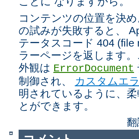
ことに なりますから。
コンテンツの位置を決め
の試みが失敗すると、 Apa
テータスコード 404 (file n
ラーページを返します。
外観は
ErrorDocument
制御され、
カスタムエ
明されているように、柔
とができます。
翻