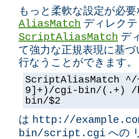
もっと柔軟な設定が必要
ディレクテ
AliasMatch
ディ
ScriptAliasMatch
て強力な正規表現に基づ
行なうことができます。
ScriptAliasMatch ^/
9]+)/cgi-bin/(.+) /
bin/$2
は
http://example.co
への 
bin/script.cgi