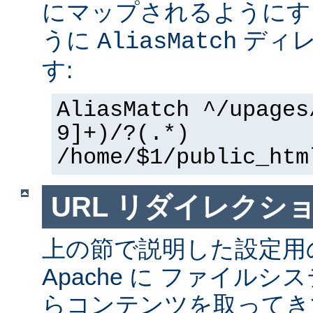
にマップされるようにす
うに
ディレ
AliasMatch
す:
AliasMatch ^/upages
9]+)/?(.*)
/home/$1/public_htm
URL リダイレクシ
上の節で説明した設定用
Apache に ファイル
らコンテンツを取ってき