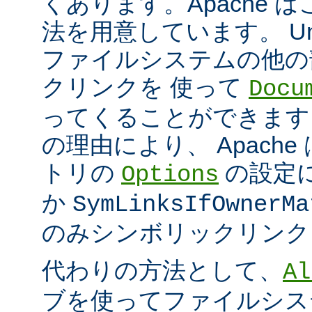
くあります。Apache 
法を用意しています。 Un
ファイルシステムの他の
クリンクを 使って
Docu
ってくることができます
の理由により、 Apach
トリの
の設定
Options
か
SymLinksIfOwnerMa
のみシンボリックリンク
代わりの方法として、
Al
ブを使ってファイルシス