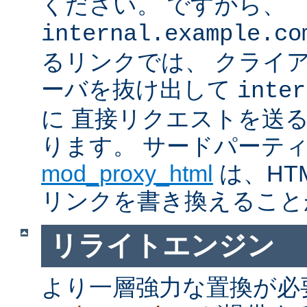
ください。 ですから、
internal.example.co
るリンクでは、 クライ
ーバを抜け出して
inter
に 直接リクエストを送
ります。 サードパーテ
mod_proxy_html
は、HTM
リンクを書き換えること
リライトエンジン
より一層強力な置換が必