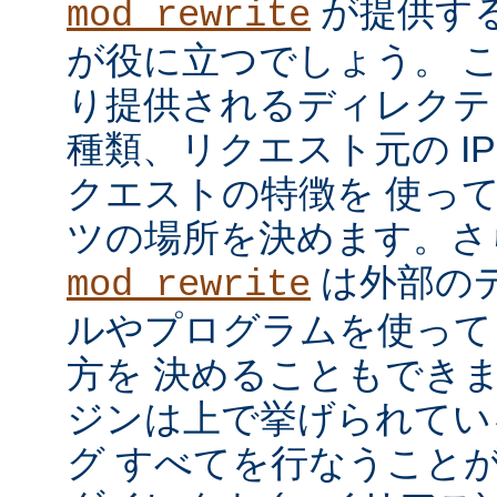
が提供す
mod_rewrite
が役に立つでしょう。 
り提供されるディレクテ
種類、リクエスト元の I
クエストの特徴を 使っ
ツの場所を決めます。さ
は外部の
mod_rewrite
ルやプログラムを使って
方を 決めることもでき
ジンは上で挙げられてい
グ すべてを行なうことが