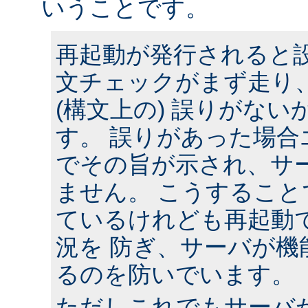
いうことです。
再起動が発行されると
文チェックがまず走り
(構文上の) 誤りがな
す。 誤りがあった場合
でその旨が示され、サ
ません。 こうするこ
ているけれども再起動
況を 防ぎ、サーバが機
るのを防いでいます。
ただしこれでもサーバ