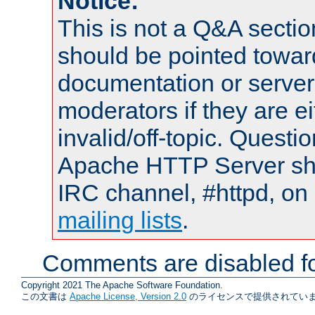
Notice:
This is not a Q&A sect
should be pointed towar
documentation or serve
moderators if they are 
invalid/off-topic. Quest
Apache HTTP Server shou
IRC channel, #httpd, on 
mailing lists
.
Comments are disabled fo
Copyright 2021 The Apache Software Foundation.
この文書は
Apache License, Version 2.0
のライセンスで提供されていま