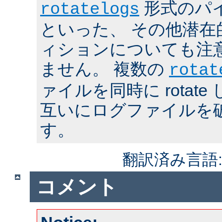
形式のパ
rotatelogs
といった、 その他潜在
ィションについても注
ません。 複数の
rotat
ァイルを同時に rotat
互いにログファイルを
す。
翻訳済み言語
コメント