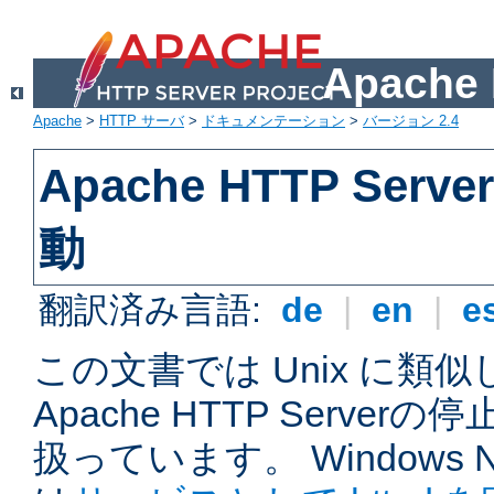
Apach
Apache
>
HTTP サーバ
>
ドキュメンテーション
>
バージョン 2.4
Apache HTTP Ser
動
翻訳済み言語:
de
|
en
|
e
この文書では Unix に類
Apache HTTP Serve
扱っています。 Windows NT