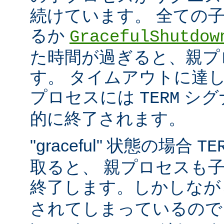
続けています。 全ての
るか
GracefulShutdow
た時間が過ぎると、親プ
す。 タイムアウトに達
プロセスには
シグ
TERM
的に終了されます。
"graceful" 状態の場合
TE
取ると、 親プロセスも
終了します。しかしな
されてしまっているので