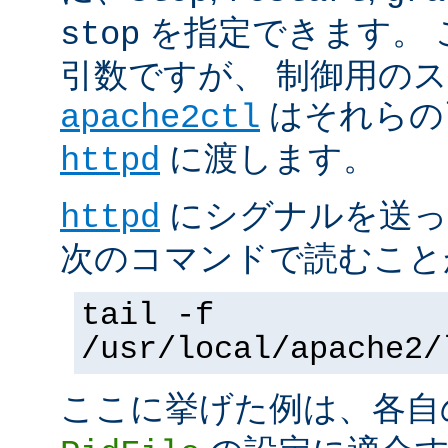
を指定できます。 
stop
引数ですが、 制御用の
はそれらの
apache2ctl
に渡します。
httpd
にシグナルを送っ
httpd
次のコマンドで読むこと
tail -f
/usr/local/apache2/
ここに挙げた例は、各