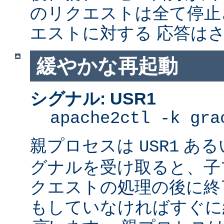
のリクエストは全て停止
エストに対する 応答は
緩やかな再起動
シグナル: USR1
apache2ctl -k gra
親プロセスは
ある
USR1
グナルを受け取ると、子
クエストの処理の後に終了
もしていなければすぐに