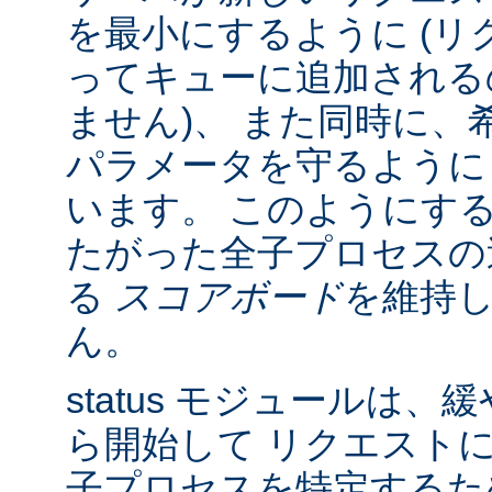
を最小にするように (リク
ってキューに追加される
ません)、 また同時に、
パラメータを守るように
います。 このようにす
たがった全子プロセスの
る
スコアボード
を維持
ん。
status モジュールは
ら開始して リクエスト
子プロセスを特定する