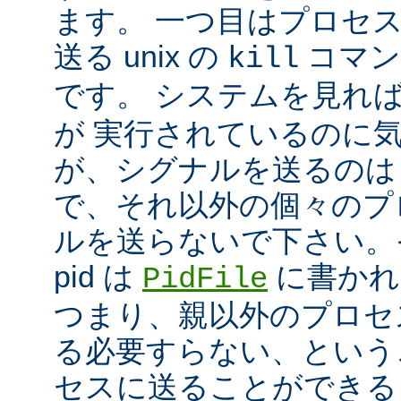
ます。 一つ目はプロセ
送る unix の
コマン
kill
です。 システムを見れ
が 実行されているのに
が、シグナルを送るのは
で、それ以外の個々のプ
ルを送らないで下さい。
pid は
に書かれ
PidFile
つまり、親以外のプロセ
る必要すらない、という
セスに送ることができる 