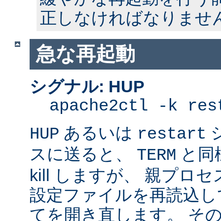
正しなければなりませ
急な再起動
シグナル: HUP
apache2ctl -k res
あるいは
HUP
restart
スに送ると、
と同
TERM
kill しますが、 親プ
設定ファイルを再読込し
てを開き直します。 そ