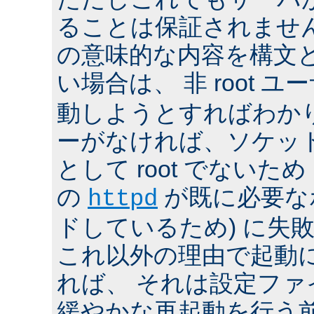
ることは保証されませ
の意味的な内容を構文
い場合は、 非 root ユ
動しようとすればわか
ーがなければ、ソケッ
として root でないた
の
が既に必要な
httpd
ドしているため) に失
これ以外の理由で起動
れば、 それは設定フ
緩やかな再起動を行う