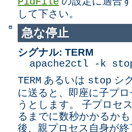
の設定に適合す
PidFile
して下さい。
急な停止
シグナル: TERM
apache2ctl -k sto
あるいは
シ
TERM
stop
に送ると、即座に子プロセス
うとします。 子プロセスを
るまでに数秒かかるかも
後、親プロセス自身が終