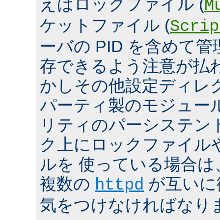
えばロックファイル (
M
ケットファイル (
Scrip
ーバの PID を含めて
存できるよう注意が払
かしその他設定ディレ
パーティ製のモジュール、
リティのパーシステン
ク上にロックファイル
ルを 使っている場合は
複数の
が互いに
httpd
気をつけなければなり