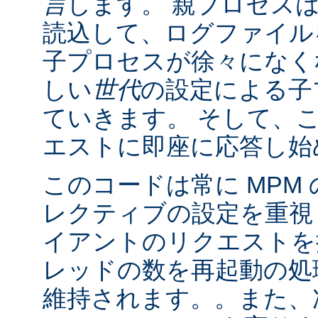
言
します。 親プロセス
読込して、ログファイル
子プロセスが徐々になく
しい
世代
の設定による子
ていきます。 そして、
エストに即座に応答し始
このコードは常に MPM
レクティブの設定を重視
イアントのリクエストを
レッドの数を再起動の処
維持されます。。また、