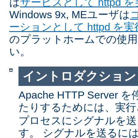
は
サービスとして httpd 
Windows 9x, MEユーザは
ーションとして httpd を
のプラットホームでの使用
い。
イントロダクション
Apache HTTP Serv
たりするためには、実
プロセスにシグナルを送
す。 シグナルを送るに