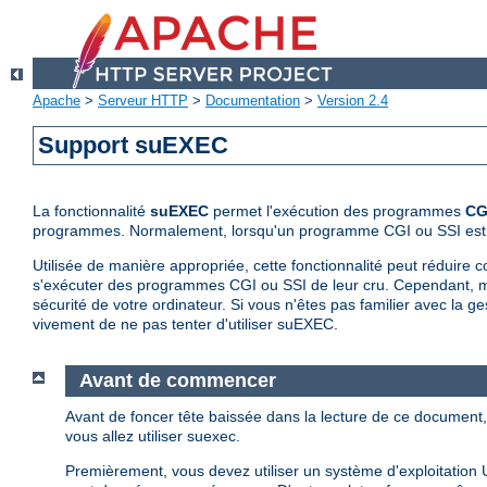
Apache
>
Serveur HTTP
>
Documentation
>
Version 2.4
Support suEXEC
La fonctionnalité
suEXEC
permet l'exécution des programmes
CG
programmes. Normalement, lorsqu'un programme CGI ou SSI est lanc
Utilisée de manière appropriée, cette fonctionnalité peut réduire c
s'exécuter des programmes CGI ou SSI de leur cru. Cependant, m
sécurité de votre ordinateur. Si vous n'êtes pas familier avec la
vivement de ne pas tenter d'utiliser suEXEC.
Avant de commencer
Avant de foncer tête baissée dans la lecture de ce documen
vous allez utiliser suexec.
Premièrement, vous devez utiliser un système d'exploitation 