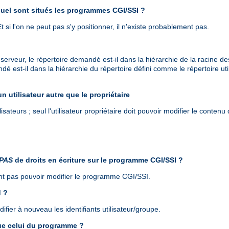
quel sont situés les programmes CGI/SSI ?
 Et si l'on ne peut pas s'y positionner, il n'existe probablement pas.
 serveur, le répertoire demandé est-il dans la hiérarchie de la racine
ndé est-il dans la hiérarchie du répertoire défini comme le répertoire ut
un utilisateur autre que le propriétaire
isateurs ; seul l'utilisateur propriétaire doit pouvoir modifier le contenu 
PAS
de droits en écriture sur le programme CGI/SSI ?
vent pas pouvoir modifier le programme CGI/SSI.
d ?
ier à nouveau les identifiants utilisateur/groupe.
que celui du programme ?