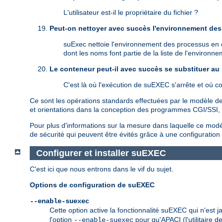
L'utilisateur est-il le propriétaire du fichier ?
Peut-on nettoyer avec succès l'environnement des 
suExec nettoie l'environnement des processus en ét
dont les noms font partie de la liste de l'environn
Le conteneur peut-il avec succès se substituer au
C'est là où l'exécution de suEXEC s'arrête et où 
Ce sont les opérations standards effectuées par le modèle de 
et orientations dans la conception des programmes CGI/SSI, ma
Pour plus d'informations sur la mesure dans laquelle ce modèle
de sécurité qui peuvent être évités grâce à une configuratio
Configurer et installer suEXEC
C'est ici que nous entrons dans le vif du sujet.
Options de configuration de suEXEC
--enable-suexec
Cette option active la fonctionnalité suEXEC qui n'est 
l'option
pour qu'APACI (l'utilitaire d
--enable-suexec