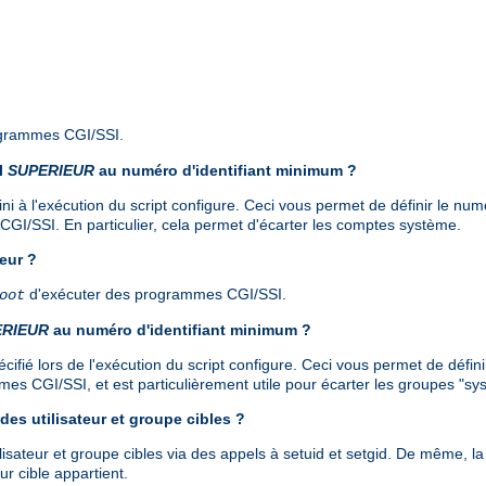
ogrammes CGI/SSI.
il
SUPERIEUR
au numéro d'identifiant minimum ?
ni à l'exécution du script configure. Ceci vous permet de définir le numéro
GI/SSI. En particulier, cela permet d'écarter les comptes système.
eur ?
d'exécuter des programmes CGI/SSI.
oot
ERIEUR
au numéro d'identifiant minimum ?
fié lors de l'exécution du script configure. Ceci vous permet de définir 
es CGI/SSI, et est particulièrement utile pour écarter les groupes "sy
des utilisateur et groupe cibles ?
ilisateur et groupe cibles via des appels à setuid et setgid. De même, l
ur cible appartient.