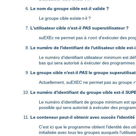
Le nom du groupe cible est-il valide ?
Le groupe cible existe-t-il ?
L'utilisateur cible n'est-il
PAS
superutilisateur ?
suEXEc ne permet pas à
d'exécuter des pr
root
Le numéro de l'identifiant de l'utilisateur cible est-
Le numéro d'identifiant utilisateur minimum est défi
bas qui sera autorisé à éxécuter des programmes C
Le groupe cible n'est-il
PAS
le groupe superutilisat
Actuellement, suEXEC ne permet pas au groupe
r
Le numéro d'identifiant du groupe cible est-il
SUP
Le numéro d'identifiant de groupe minimum est spéci
possible qui sera autorisé à exécuter des programm
Le conteneur peut-il obtenir avec succès l'identité 
C'est ici que le programme obtient l'identité des ut
initialisée avec tous les groupes auxquels l'utilisate