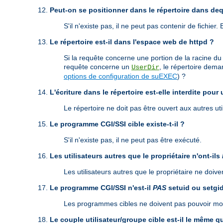
Peut-on se positionner dans le répertoire dans de
S'il n'existe pas, il ne peut pas contenir de fichier.
Le répertoire est-il dans l'espace web de httpd ?
Si la requête concerne une portion de la racine du
requête concerne un
, le répertoire dema
UserDir
options de configuration de suEXEC
) ?
L'écriture dans le répertoire est-elle interdite pour 
Le répertoire ne doit pas être ouvert aux autres util
Le programme CGI/SSI cible existe-t-il ?
S'il n'existe pas, il ne peut pas être exécuté.
Les utilisateurs autres que le propriétaire n'ont-ils
Les utilisateurs autres que le propriétaire ne doi
Le programme CGI/SSI n'est-il
PAS
setuid ou setgi
Les programmes cibles ne doivent pas pouvoir modif
Le couple utilisateur/groupe cible est-il le même 