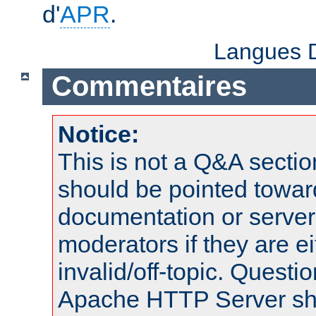
d'
APR
.
Langues D
Commentaires
Notice:
This is not a Q&A sect
should be pointed towar
documentation or serve
moderators if they are 
invalid/off-topic. Quest
Apache HTTP Server shou