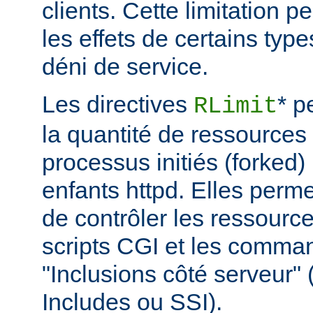
clients. Cette limitation 
les effets de certains typ
déni de service.
Les directives
* p
RLimit
la quantité de ressources 
processus initiés (forked)
enfants httpd. Elles perme
de contrôler les ressource
scripts CGI et les comma
"Inclusions côté serveur"
Includes ou SSI).