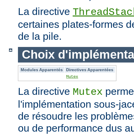
La directive
ThreadStac
certaines plates-formes de 
de la pile.
Choix d'implémenta
Modules Apparentés
Directives Apparentées
Mutex
La directive
permet
Mutex
l'implémentation sous-jac
de résoudre les problème
ou de performance dus au