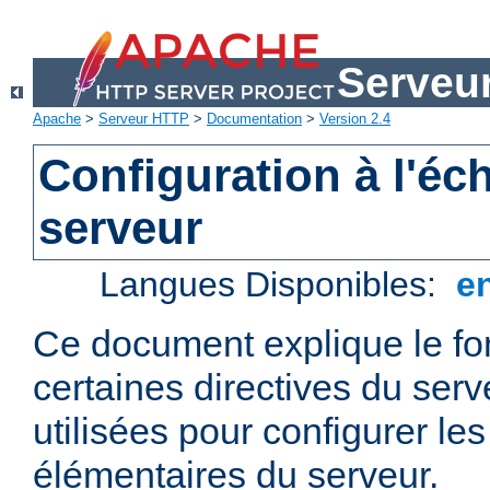
Serveu
Apache
>
Serveur HTTP
>
Documentation
>
Version 2.4
Configuration à l'éc
serveur
Langues Disponibles:
e
Ce document explique le f
certaines directives du ser
utilisées pour configurer le
élémentaires du serveur.