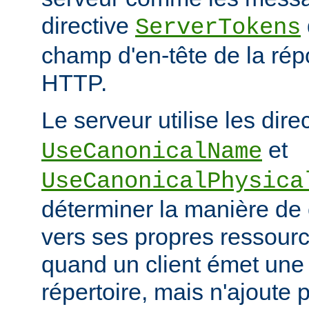
directive
ServerTokens
champ d'en-tête de la ré
HTTP.
Le serveur utilise les dire
et
UseCanonicalName
UseCanonicalPhysica
déterminer la manière de
vers ses propres ressour
quand un client émet une
répertoire, mais n'ajoute p