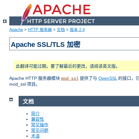
Apache
>
HTTP 服务器
>
文档
>
版本 2.4
Apache SSL/TLS 加密
此翻译可能过期。要了解最近的更改，请阅读英文版。
Apache HTTP 服务器模块
提供了与
OpenSSL
的接口，它使
mod_ssl
mod_ssl 项目。
文档
简介
兼容性
常见操作
常见问题
术语