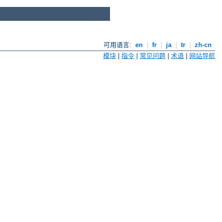
可用语言:
en
|
fr
|
ja
|
tr
|
zh-cn
模块
|
指令
|
常见问题
|
术语
|
网站导航