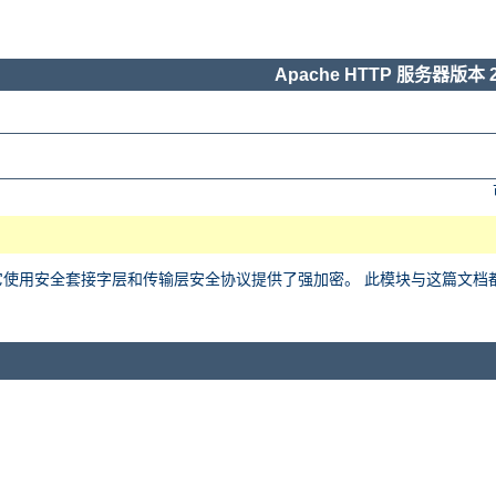
Apache HTTP 服务器版本 2
用安全套接字层和传输层安全协议提供了强加密。 此模块与这篇文档都基于 Ralf 