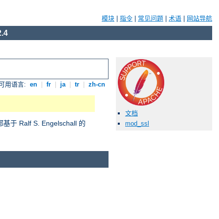
模块
|
指令
|
常见问题
|
术语
|
网站导航
.4
可用语言:
en
|
fr
|
ja
|
tr
|
zh-cn
文档
S. Engelschall 的
mod_ssl