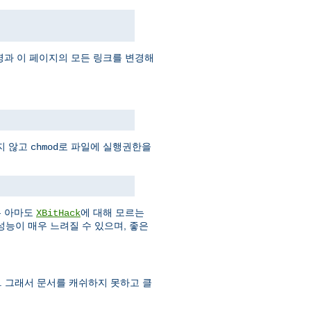
과 이 페이지의 모든 링크를 변경해
지 않고
로 파일에 실행권한을
chmod
은 아마도
에 대해 모르는
XBitHack
성능이 매우 느려질 수 있으며, 좋은
다. 그래서 문서를 캐쉬하지 못하고 클