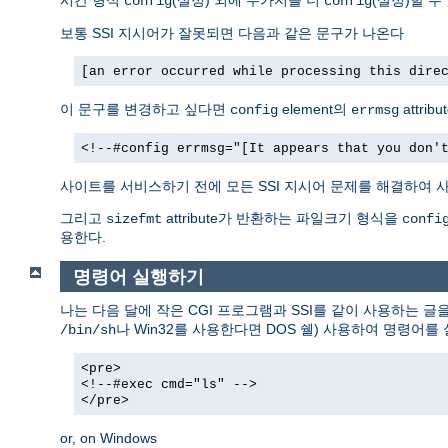
config
config
보통 SSI 지시어가 잘못되면 다음과 같은 문구가 나온다
[an error occurred while processing this dire
이 문구를 변경하고 싶다면
element의
attri
config
errmsg
<!--#config errmsg="[It appears that you don'
사이트를 서비스하기 전에 모든 SSI 지시어 문제를 해결하여 사
그리고
attribute가 반환하는 파일크기 형식을
sizefmt
confi
용한다.
명령어 실행하기
나는 다음 달에 작은 CGI 프로그램과 SSI를 같이 사용하는 글
나 Win32를 사용한다면 DOS 쉘) 사용하여 명령어를
/bin/sh
<pre>
<!--#exec cmd="ls" -->
</pre>
or, on Windows