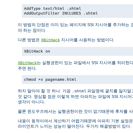
AddType text/html .shtml
AddOutputFilter INCLUDES .shtml
이 방법의 단점은 이미 있는 페이지에 SSI 지시어를 추가하는 
야 하는 점이다.
다른 방법은
지시어를 사용하는 방법이다.
XBitHack
XBitHack on
는 실행권한이 있는 파일에서 SSI 지시어를 처리한
XBitHack
주면 된다.
chmod +x pagename.html
하지 말아야 할 것 하나. 가끔
파일명에 골치를 앓지말
.shtml
것 같다. 명심할 점은 이렇게 하면 아파치는 파일에 SSI 지시
생각이 아니다.
물론 윈도우즈에서는 실행권한이란 것이 없기때문에 후자를 사용
내용이 동적이여서 계산하기 어렵기때문에 아파치 기본 설정은 SSI
라이언트가 느끼는 성능이 떨어진다. 두가지 해결방법이 있다.