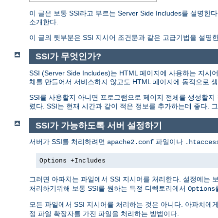
이 글은 보통 SSI라고 부르는 Server Side Includes
소개한다.
이 글의 뒷부분은 SSI 지시어 조건문과 같은 고급기법을 설명한
SSI가 무엇인가?
SSI (Server Side Includes)는 HTML 페이지에 사
체를 만들어서 서비스하지 않고도 HTML 페이지에 동적으로 생
SSI를 사용할지 아니면 프로그램으로 페이지 전체를 생성할지
렸다. SSI는 현재 시간과 같이 적은 정보를 추가하는데 좋다
SSI가 가능하도록 서버 설정하기
서버가 SSI를 처리하려면
파일이나
apache2.conf
.htacces
Options +Includes
그러면 아파치는 파일에서 SSI 지시어를 처리한다. 설정에는 
처리하기위해 보통 SSI를 원하는 특정 디렉토리에서
Options
모든 파일에서 SSI 지시어를 처리하는 것은 아니다. 아파치에
정 파일 확장자를 가진 파일을 처리하는 방법이다.