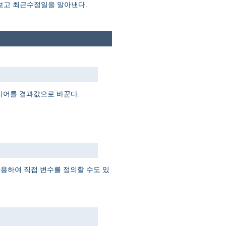
 보고 최근수정일을 알아낸다.
지시어를 결과값으로 바꾼다.
 사용하여 직접 변수를 정의할 수도 있