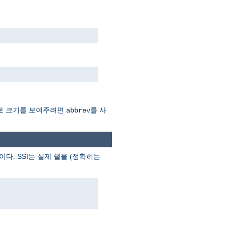
Mb로 크기를 보여주려면
를 사
abbrev
이다. SSI는 실제 쉘을 (정확히는