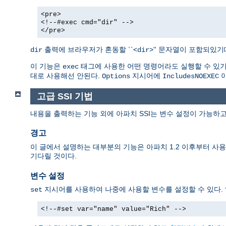
<pre>
<!--#exec cmd="dir" -->
</pre>
출력에 브라우저가 혼동할 ``<
>'' 문자열이 포함되있
dir
dir
이 기능은
태그에 사용한 어떤 명령어라도 실행할 수 있기때
exec
대로 사용해선 안된다.
지시어에
아
Options
IncludesNOEXEC
고급 SSI 기법
내용을 출력하는 기능 외에 아파치 SSI는 변수 설정이 가능하고
경고
이 글에서 설명하는 대부분의 기능은 아파치 1.2 이후부터 사용할
기다릴 것이다.
변수 설정
지시어를 사용하여 나중에 사용할 변수를 설정할 수 있다.
set
<!--#set var="name" value="Rich" -->