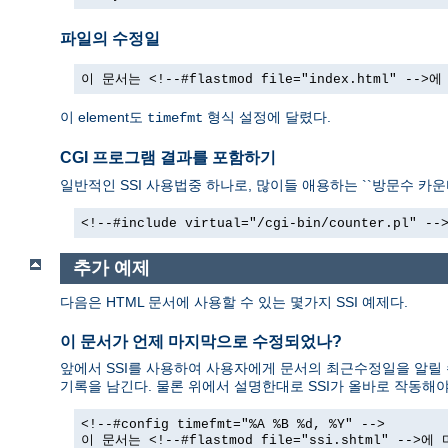
파일의 수정일
이 문서는 <!--#flastmod file="index.html" -
이 element도
형식 설정에 달렸다.
timefmt
CGI 프로그램 결과를 포함하기
일반적인 SSI 사용법중 하나로, 많이들 애용하는 ``방문수 카운터
<!--#include virtual="/cgi-bin/counter.pl" --
추가 예제
다음은 HTML 문서에 사용할 수 있는 몇가지 SSI 예제다.
이 문서가 언제 마지막으로 수정되었나?
앞에서 SSI를 사용하여 사용자에게 문서의 최근수정일을 알릴 
기록을 남긴다. 물론 위에서 설명한대로 SSI가 올바로 작동해야
<!--#config timefmt="%A %B %d, %Y" -->
이 문서는 <!--#flastmod file="ssi.shtml" --