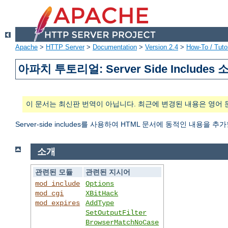
Apache
>
HTTP Server
>
Documentation
>
Version 2.4
>
How-To / Tutor
아파치 투토리얼: Server Side Includes 
이 문서는 최신판 번역이 아닙니다. 최근에 변경된 내용은 영어 
Server-side includes를 사용하여 HTML 문서에 동적인 내용을 추
소개
관련된 모듈
관련된 지시어
mod_include
Options
mod_cgi
XBitHack
mod_expires
AddType
SetOutputFilter
BrowserMatchNoCase