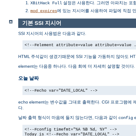
설정은 사용한다. 그러면 아파치는 포함하
XBitHack Full
에 있는 지시어를 사용하여 파일에 직접 
mod_expires
기본 SSI 지시어
SSI 지시어의 사용법은 다음과 같다.
<!--#element attribute=value attribute=value 
HTML 주석같이 생겼기때문에 SSI 기능을 가동하지 않아도 H
element는 다음중 하나다. 다음 회에 더 자세히 설명할 것이다.
오늘 날짜
<!--#echo var="DATE_LOCAL" -->
element는 변수값을 그대로 출력한다. CGI 프로그램에
echo
다.
날짜 출력 형식이 마음에 들지 않는다면, 다음과 같이
e
config
<!--#config timefmt="%A %B %d, %Y" -->
Today is <!--#echo var="DATE_LOCAL" -->