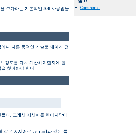
참고
Comments
 내용을 추가하는 기본적인 SSI 사용법을
프로그램이나 다른 동적인 기술로 페이지 전
어느정도를 다시 계산해야할지에 달
법을 찾아봐야 한다.
만들다. 그래서 지시어를 맨마지막에
음과 같은 지시어로
과 같은 특
.shtml