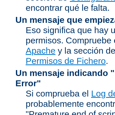
encontrar qué le falta.
Un mensaje que empiez
Eso significa que hay 
permisos. Compruebe 
Apache
y la sección d
Permisos de Fichero
.
Un mensaje indicando "I
Error"
Si comprueba el
Log d
probablemente encontr
"Premature end of scri