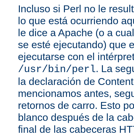
Incluso si Perl no le resul
lo que está ocurriendo aq
le dice a Apache (o a cual
se esté ejecutando) que 
ejecutarse con el intérpre
. La seg
/usr/bin/perl
la declaración de Conten
mencionamos antes, segu
retornos de carro. Esto p
blanco después de la cabe
final de las cabeceras HT