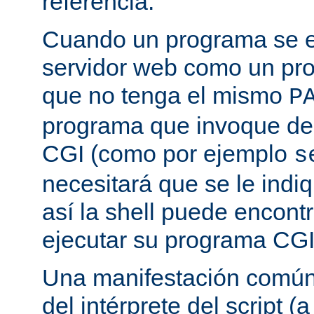
referencia.
Cuando un programa se ej
servidor web como un pr
que no tenga el mismo
P
programa que invoque de
CGI (como por ejemplo
s
necesitará que se le indiq
así la shell puede encont
ejecutar su programa CGI
Una manifestación común 
del intérprete del script