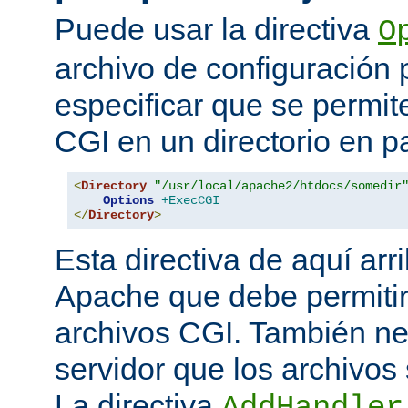
Puede usar la directiva
O
archivo de configuración 
especificar que se permit
CGI en un directorio en pa
<
Directory
"/usr/local/apache2/htdocs/somedir
Options
+ExecCGI
</
Directory
>
Esta directiva de aquí arri
Apache que debe permitir
archivos CGI. También nec
servidor que los archivos
La directiva
AddHandler