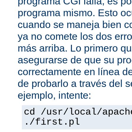
programa CGI falla, es po
programa mismo. Esto oc
cuando se maneja bien co
ya no comete los dos er
más arriba. Lo primero q
asegurarse de que su pro
correctamente en línea 
de probarlo a través del 
ejemplo, intente:
cd /usr/local/apach
./first.pl