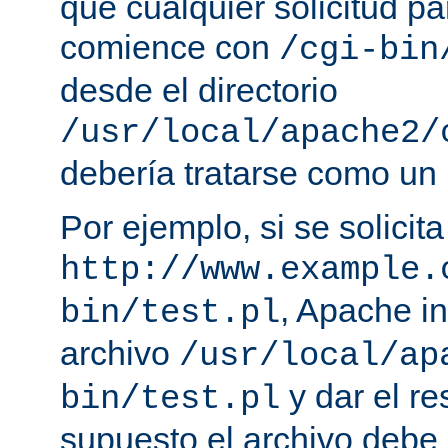
que cualquier solicitud p
comience con
/cgi-bin
desde el directorio
/usr/local/apache2/
debería tratarse como un
Por ejemplo, si se solicit
http://www.example.
, Apache in
bin/test.pl
archivo
/usr/local/ap
y dar el re
bin/test.pl
supuesto el archivo debe e