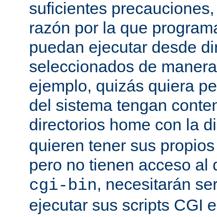
suficientes precauciones
razón por la que program
puedan ejecutar desde dir
seleccionados de manera a
ejemplo, quizás quiera pe
del sistema tengan conte
directorios home con la d
quieren tener sus propio
pero no tienen acceso al d
, necesitarán se
cgi-bin
ejecutar sus scripts CGI en