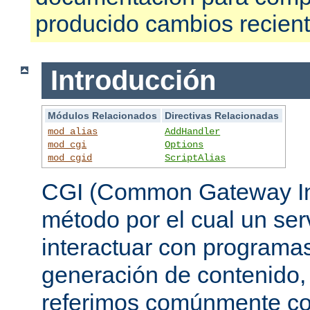
producido cambios recien
Introducción
Módulos Relacionados
Directivas Relacionadas
mod_alias
AddHandler
mod_cgi
Options
mod_cgid
ScriptAlias
CGI (Common Gateway Int
método por el cual un se
interactuar con programa
generación de contenido, 
referimos comúnmente c