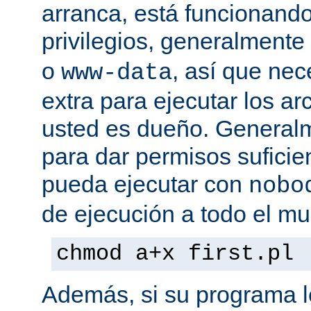
arranca, está funcionando
privilegios, generalmente
o
, así que nec
www-data
extra para ejecutar los ar
usted es dueño. General
para dar permisos suficie
pueda ejecutar con
nobo
de ejecución a todo el mu
chmod a+x first.pl
Además, si su programa l