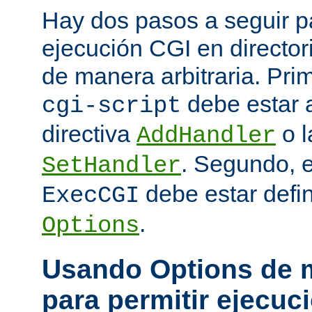
Hay dos pasos a seguir pa
ejecución CGI en directo
de manera arbitraria. Prim
debe estar 
cgi-script
directiva
o l
AddHandler
. Segundo, 
SetHandler
debe estar defin
ExecCGI
.
Options
Usando Options de m
para permitir ejecuc