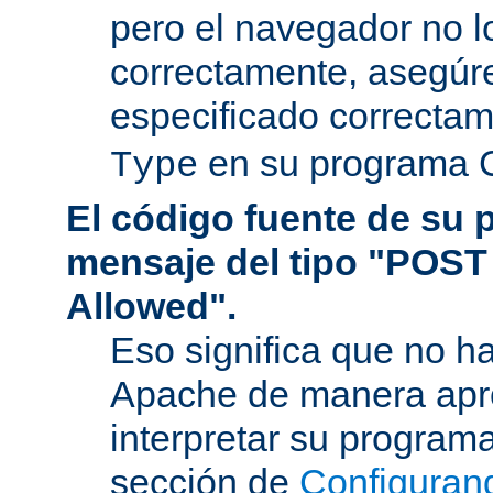
pero el navegador no l
correctamente, asegúr
especificado correcta
en su programa 
Type
El código fuente de su
mensaje del tipo "POST
Allowed".
Eso significa que no h
Apache de manera apr
interpretar su program
sección de
Configuran