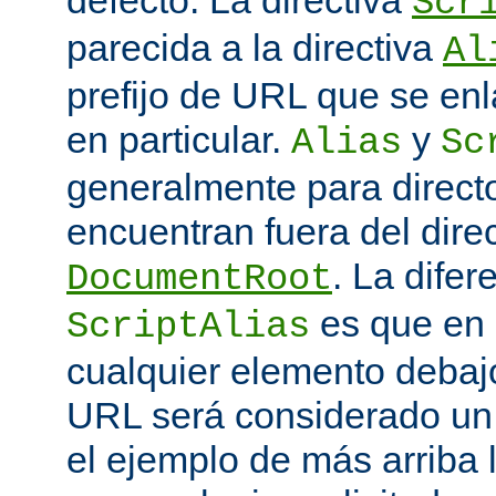
defecto. La directiva
Scr
parecida a la directiva
Al
prefijo de URL que se enl
en particular.
y
Alias
Sc
generalmente para direct
encuentran fuera del direc
. La difer
DocumentRoot
es que en
ScriptAlias
cualquier elemento debajo
URL será considerado un
el ejemplo de más arriba 