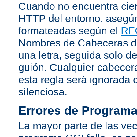
Cuando no encuentra cie
HTTP del entorno, asegú
formateadas según el
RF
Nombres de Cabeceras d
una letra, seguida solo d
guión. Cualquier cabecer
esta regla será ignorada
silenciosa.
Errores de Program
La mayor parte de las ve