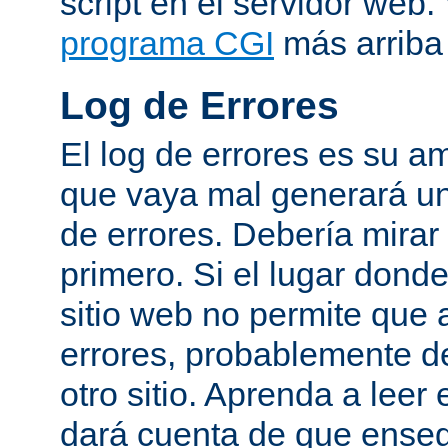
script en el servidor web
programa CGI
más arriba 
Log de Errores
El log de errores es su a
que vaya mal generará un
de errores. Debería mirar
primero. Si el lugar dond
sitio web no permite que 
errores, probablemente de
otro sitio. Aprenda a leer 
dará cuenta de que enseg