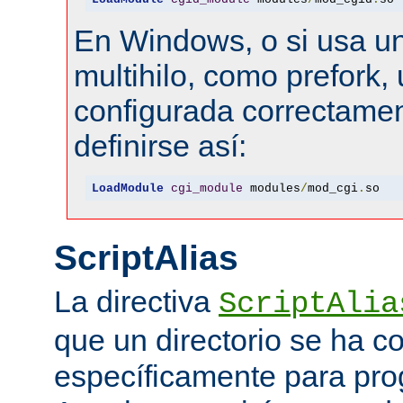
En Windows, o si usa u
multihilo, como prefork, 
configurada correctamen
definirse así:
LoadModule
cgi_module
 modules
/
mod_cgi
.
so
ScriptAlias
La directiva
ScriptAlia
que un directorio se ha c
específicamente para pr