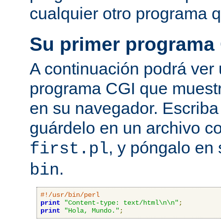
cualquier otro programa q
Su primer programa
A continuación podrá ver
programa CGI que muestra
en su navegador. Escriba 
guárdelo en un archivo c
, y póngalo en 
first.pl
.
bin
#!/usr/bin/perl
print
"Content-type: text/html\n\n"
;
print
"Hola, Mundo."
;