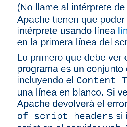
(No llame al intérprete d
Apache tienen que poder 
intérprete usando línea
lí
en la primera línea del scr
Lo primero que debe ver e
programa es un conjunto
incluyendo el
Content-
una línea en blanco. Si v
Apache devolverá el erro
si 
of script headers