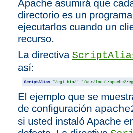
Apache asumirá que cada 
directorio es un programa
ejecutarlos cuando un clie
recurso.
La directiva
ScriptAlia
así:
ScriptAlias
"/cgi-bin/"
"/usr/local/apache2/c
El ejemplo que se muestr
de configuración
apache
si usted instaló Apache e